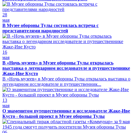
28
мая
В Музее обороны Тулы состоялась встреча с
представителями народностей
16
мая
В «Ночь музеев» в Музее обороны Тулы открылась
выставка о легендарном исследователе и путешественнике
Жаке-Иве Кусто
В «Ночь музеев» в Музее обороны Тулы открылась выставка о
легендарном исследователе и путешественник...
13
мая
О знаменитом путешественнике и исследователе Жаке-Иве
Кусто - большой проект в Музее обороны Тулы
06