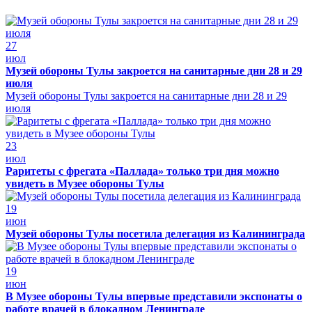
27
июл
Музей обороны Тулы закроется на санитарные дни 28 и 29
июля
Музей обороны Тулы закроется на санитарные дни 28 и 29
июля
23
июл
Раритеты с фрегата «Паллада» только три дня можно
увидеть в Музее обороны Тулы
19
июн
Музей обороны Тулы посетила делегация из Калининграда
19
июн
В Музее обороны Тулы впервые представили экспонаты о
работе врачей в блокадном Ленинграде