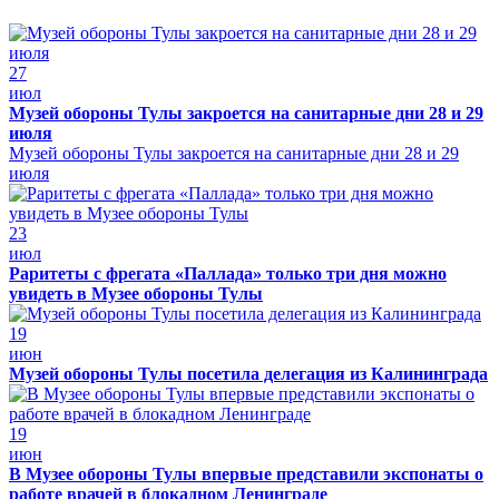
27
июл
Музей обороны Тулы закроется на санитарные дни 28 и 29
июля
Музей обороны Тулы закроется на санитарные дни 28 и 29
июля
23
июл
Раритеты с фрегата «Паллада» только три дня можно
увидеть в Музее обороны Тулы
19
июн
Музей обороны Тулы посетила делегация из Калининграда
19
июн
В Музее обороны Тулы впервые представили экспонаты о
работе врачей в блокадном Ленинграде