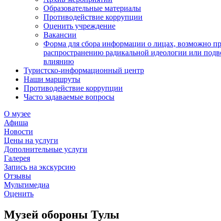
Образовательные материалы
Противодействие коррупции
Оценить учреждение
Вакансии
Форма для сбора информации о лицах, возможно п
распространению радикальной идеологии или подв
влиянию
Туристско-информационный центр
Наши маршруты
Противодействие коррупции
Часто задаваемые вопросы
О музее
Афиша
Новости
Цены на услуги
Дополнительные услуги
Галерея
Запись на экскурсию
Отзывы
Мультимедиа
Оценить
Музей обороны Тулы