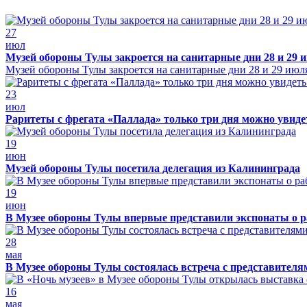
27
июл
Музей обороны Тулы закроется на санитарные дни 28 и 29 
Музей обороны Тулы закроется на санитарные дни 28 и 29 июл
23
июл
Раритеты с фрегата «Паллада» только три дня можно увид
19
июн
Музей обороны Тулы посетила делегация из Калининграда
19
июн
В Музее обороны Тулы впервые представили экспонаты о р
28
мая
В Музее обороны Тулы состоялась встреча с представителя
16
мая