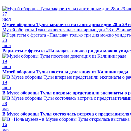
27
июл
Музей обороны Тулы закроется на санитарные дни 28 и 29 
Музей обороны Тулы закроется на санитарные дни 28 и 29 июл
23
июл
Раритеты с фрегата «Паллада» только три дня можно увид
19
июн
Музей обороны Тулы посетила делегация из Калининграда
19
июн
В Музее обороны Тулы впервые представили экспонаты о р
28
мая
В Музее обороны Тулы состоялась встреча с представителя
16
мая