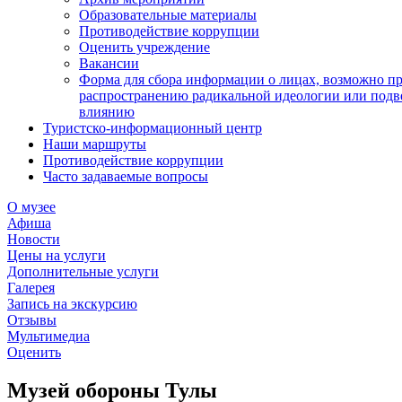
Образовательные материалы
Противодействие коррупции
Оценить учреждение
Вакансии
Форма для сбора информации о лицах, возможно п
распространению радикальной идеологии или подв
влиянию
Туристско-информационный центр
Наши маршруты
Противодействие коррупции
Часто задаваемые вопросы
О музее
Афиша
Новости
Цены на услуги
Дополнительные услуги
Галерея
Запись на экскурсию
Отзывы
Мультимедиа
Оценить
Музей обороны Тулы