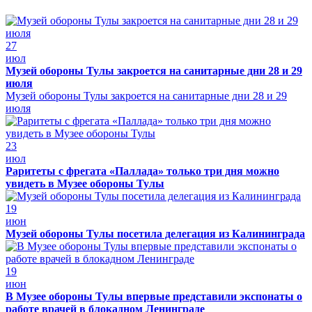
27
июл
Музей обороны Тулы закроется на санитарные дни 28 и 29
июля
Музей обороны Тулы закроется на санитарные дни 28 и 29
июля
23
июл
Раритеты с фрегата «Паллада» только три дня можно
увидеть в Музее обороны Тулы
19
июн
Музей обороны Тулы посетила делегация из Калининграда
19
июн
В Музее обороны Тулы впервые представили экспонаты о
работе врачей в блокадном Ленинграде