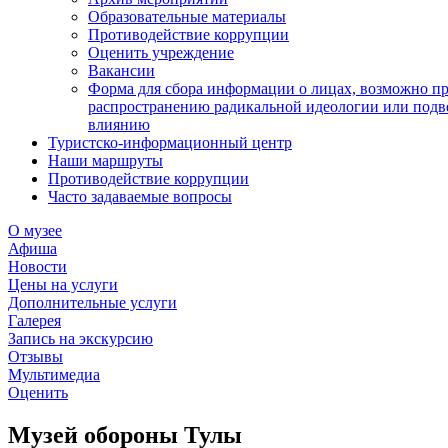
Образовательные материалы
Противодействие коррупции
Оценить учреждение
Вакансии
Форма для сбора информации о лицах, возможно п
распространению радикальной идеологии или подв
влиянию
Туристско-информационный центр
Наши маршруты
Противодействие коррупции
Часто задаваемые вопросы
О музее
Афиша
Новости
Цены на услуги
Дополнительные услуги
Галерея
Запись на экскурсию
Отзывы
Мультимедиа
Оценить
Музей обороны Тулы