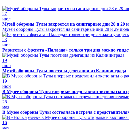
27
июл
Музей обороны Тулы закроется на санитарные дни 28 и 29 
Музей обороны Тулы закроется на санитарные дни 28 и 29 июл
23
июл
Раритеты с фрегата «Паллада» только три дня можно увид
19
июн
Музей обороны Тулы посетила делегация из Калининграда
19
июн
В Музее обороны Тулы впервые представили экспонаты о р
28
мая
В Музее обороны Тулы состоялась встреча с представителя
16
мая