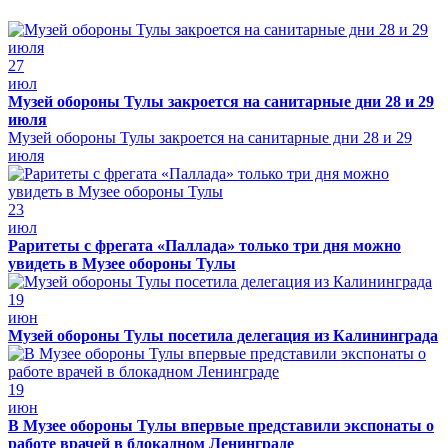
27
июл
Музей обороны Тулы закроется на санитарные дни 28 и 29
июля
Музей обороны Тулы закроется на санитарные дни 28 и 29
июля
23
июл
Раритеты с фрегата «Паллада» только три дня можно
увидеть в Музее обороны Тулы
19
июн
Музей обороны Тулы посетила делегация из Калининграда
19
июн
В Музее обороны Тулы впервые представили экспонаты о
работе врачей в блокадном Ленинграде