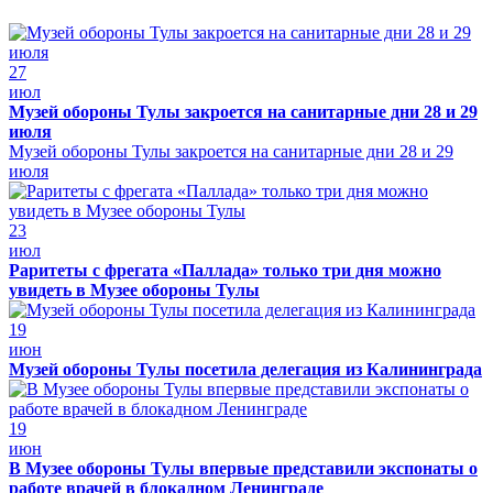
27
июл
Музей обороны Тулы закроется на санитарные дни 28 и 29
июля
Музей обороны Тулы закроется на санитарные дни 28 и 29
июля
23
июл
Раритеты с фрегата «Паллада» только три дня можно
увидеть в Музее обороны Тулы
19
июн
Музей обороны Тулы посетила делегация из Калининграда
19
июн
В Музее обороны Тулы впервые представили экспонаты о
работе врачей в блокадном Ленинграде