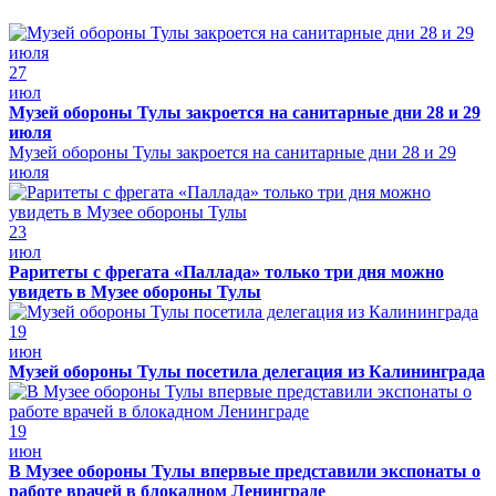
27
июл
Музей обороны Тулы закроется на санитарные дни 28 и 29
июля
Музей обороны Тулы закроется на санитарные дни 28 и 29
июля
23
июл
Раритеты с фрегата «Паллада» только три дня можно
увидеть в Музее обороны Тулы
19
июн
Музей обороны Тулы посетила делегация из Калининграда
19
июн
В Музее обороны Тулы впервые представили экспонаты о
работе врачей в блокадном Ленинграде