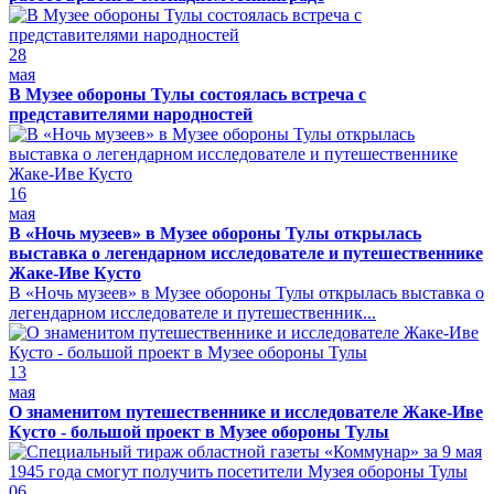
28
мая
В Музее обороны Тулы состоялась встреча с
представителями народностей
16
мая
В «Ночь музеев» в Музее обороны Тулы открылась
выставка о легендарном исследователе и путешественнике
Жаке-Иве Кусто
В «Ночь музеев» в Музее обороны Тулы открылась выставка о
легендарном исследователе и путешественник...
13
мая
О знаменитом путешественнике и исследователе Жаке-Иве
Кусто - большой проект в Музее обороны Тулы
06