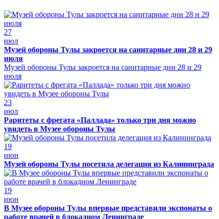
27
июл
Музей обороны Тулы закроется на санитарные дни 28 и 29
июля
Музей обороны Тулы закроется на санитарные дни 28 и 29
июля
23
июл
Раритеты с фрегата «Паллада» только три дня можно
увидеть в Музее обороны Тулы
19
июн
Музей обороны Тулы посетила делегация из Калининграда
19
июн
В Музее обороны Тулы впервые представили экспонаты о
работе врачей в блокадном Ленинграде