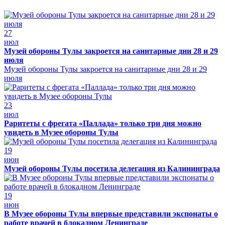
27
июл
Музей обороны Тулы закроется на санитарные дни 28 и 29
июля
Музей обороны Тулы закроется на санитарные дни 28 и 29
июля
23
июл
Раритеты с фрегата «Паллада» только три дня можно
увидеть в Музее обороны Тулы
19
июн
Музей обороны Тулы посетила делегация из Калининграда
19
июн
В Музее обороны Тулы впервые представили экспонаты о
работе врачей в блокадном Ленинграде