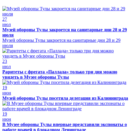
27
июл
Музей обороны Тулы закроется на санитарные дни 28 и 29
июля
Музей обороны Тулы закроется на санитарные дни 28 и 29
июля
23
июл
Раритеты с фрегата «Паллада» только три дня можно
увидеть в Музее обороны Тулы
19
июн
Музей обороны Тулы посетила делегация из Калининграда
19
июн
В Музее обороны Тулы впервые представили экспонаты о
работе врачей в блокадном Ленинграде