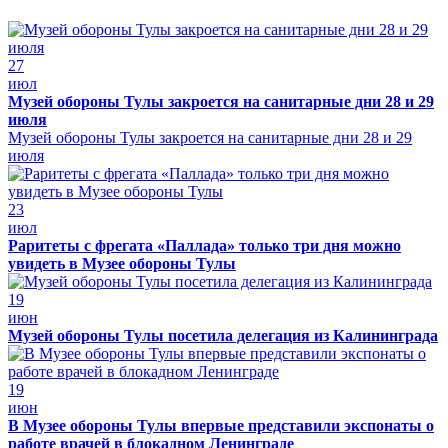
27
июл
Музей обороны Тулы закроется на санитарные дни 28 и 29
июля
Музей обороны Тулы закроется на санитарные дни 28 и 29
июля
23
июл
Раритеты с фрегата «Паллада» только три дня можно
увидеть в Музее обороны Тулы
19
июн
Музей обороны Тулы посетила делегация из Калининграда
19
июн
В Музее обороны Тулы впервые представили экспонаты о
работе врачей в блокадном Ленинграде