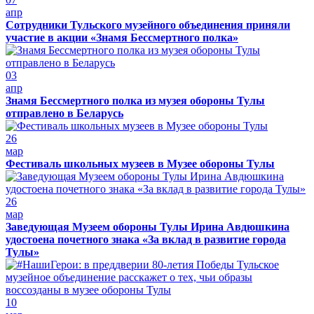
апр
Сотрудники Тульского музейного объединения приняли
участие в акции «Знамя Бессмертного полка»
03
апр
Знамя Бессмертного полка из музея обороны Тулы
отправлено в Беларусь
26
мар
Фестиваль школьных музеев в Музее обороны Тулы
26
мар
Заведующая Музеем обороны Тулы Ирина Авдюшкина
удостоена почетного знака «За вклад в развитие города
Тулы»
10