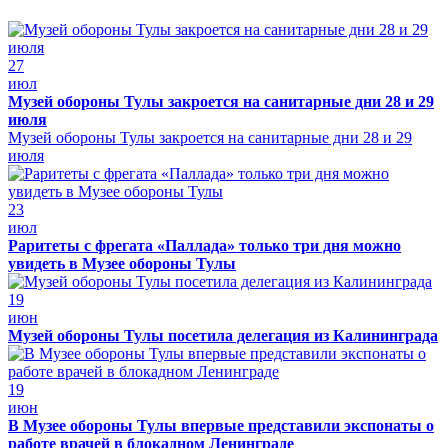
27
июл
Музей обороны Тулы закроется на санитарные дни 28 и 29
июля
Музей обороны Тулы закроется на санитарные дни 28 и 29
июля
23
июл
Раритеты с фрегата «Паллада» только три дня можно
увидеть в Музее обороны Тулы
19
июн
Музей обороны Тулы посетила делегация из Калининграда
19
июн
В Музее обороны Тулы впервые представили экспонаты о
работе врачей в блокадном Ленинграде