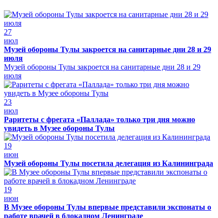
27
июл
Музей обороны Тулы закроется на санитарные дни 28 и 29
июля
Музей обороны Тулы закроется на санитарные дни 28 и 29
июля
23
июл
Раритеты с фрегата «Паллада» только три дня можно
увидеть в Музее обороны Тулы
19
июн
Музей обороны Тулы посетила делегация из Калининграда
19
июн
В Музее обороны Тулы впервые представили экспонаты о
работе врачей в блокадном Ленинграде