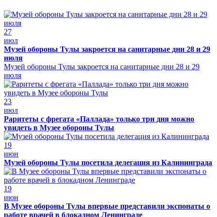
27
июл
Музей обороны Тулы закроется на санитарные дни 28 и 29
июля
Музей обороны Тулы закроется на санитарные дни 28 и 29
июля
23
июл
Раритеты с фрегата «Паллада» только три дня можно
увидеть в Музее обороны Тулы
19
июн
Музей обороны Тулы посетила делегация из Калининграда
19
июн
В Музее обороны Тулы впервые представили экспонаты о
работе врачей в блокадном Ленинграде