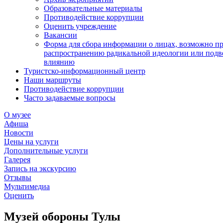
Образовательные материалы
Противодействие коррупции
Оценить учреждение
Вакансии
Форма для сбора информации о лицах, возможно п
распространению радикальной идеологии или подв
влиянию
Туристско-информационный центр
Наши маршруты
Противодействие коррупции
Часто задаваемые вопросы
О музее
Афиша
Новости
Цены на услуги
Дополнительные услуги
Галерея
Запись на экскурсию
Отзывы
Мультимедиа
Оценить
Музей обороны Тулы