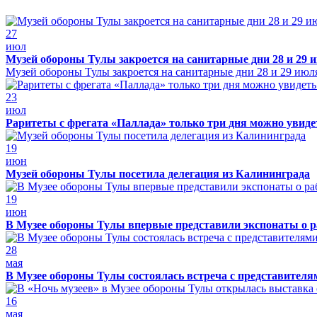
27
июл
Музей обороны Тулы закроется на санитарные дни 28 и 29 
Музей обороны Тулы закроется на санитарные дни 28 и 29 июл
23
июл
Раритеты с фрегата «Паллада» только три дня можно увид
19
июн
Музей обороны Тулы посетила делегация из Калининграда
19
июн
В Музее обороны Тулы впервые представили экспонаты о р
28
мая
В Музее обороны Тулы состоялась встреча с представителя
16
мая