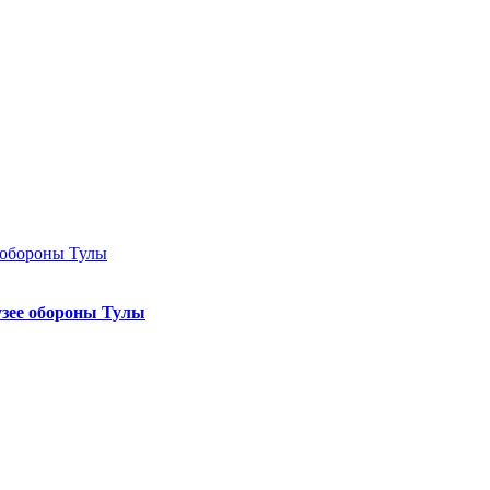
узее обороны Тулы