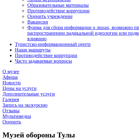
Образовательные материалы
Противодействие коррупции
Оценить учреждение
Вакансии
Форма для сбора информации о лицах, возможно п
распространению радикальной идеологии или подв
влиянию
Туристско-информационный центр
Наши маршруты
Противодействие коррупции
Часто задаваемые вопросы
О музее
Афиша
Новости
Цены на услуги
Дополнительные услуги
Галерея
Запись на экскурсию
Отзывы
Мультимедиа
Оценить
Музей обороны Тулы