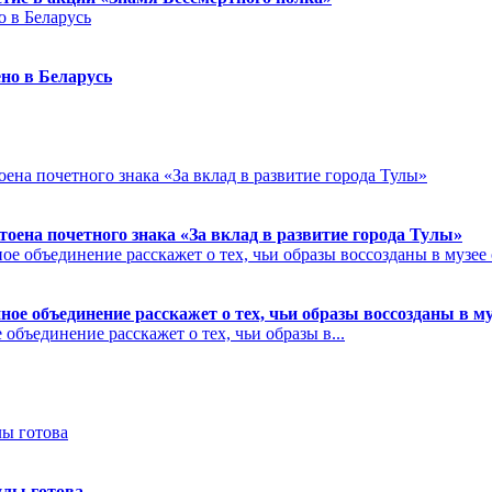
но в Беларусь
на почетного знака «За вклад в развитие города Тулы»
ое объединение расскажет о тех, чьи образы воссозданы в м
бъединение расскажет о тех, чьи образы в...
улы готова