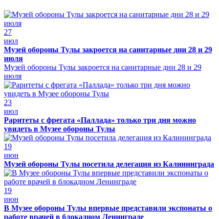
27
июл
Музей обороны Тулы закроется на санитарные дни 28 и 29
июля
Музей обороны Тулы закроется на санитарные дни 28 и 29
июля
23
июл
Раритеты с фрегата «Паллада» только три дня можно
увидеть в Музее обороны Тулы
19
июн
Музей обороны Тулы посетила делегация из Калининграда
19
июн
В Музее обороны Тулы впервые представили экспонаты о
работе врачей в блокадном Ленинграде