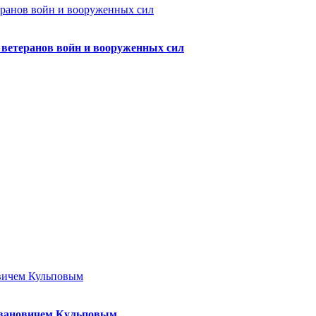
а ветеранов войн и вооруженных сил
Ивановичем Кульповым