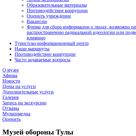
Образовательные материалы
Противодействие коррупции
Оценить учреждение
Вакансии
Форма для сбора информации о лицах, возможно п
распространению радикальной идеологии или подв
влиянию
Туристско-информационный центр
Наши маршруты
Противодействие коррупции
Часто задаваемые вопросы
О музее
Афиша
Новости
Цены на услуги
Дополнительные услуги
Галерея
Запись на экскурсию
Отзывы
Мультимедиа
Оценить
Музей обороны Тулы