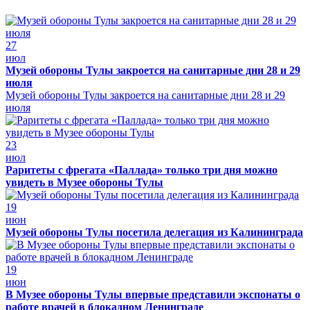
27
июл
Музей обороны Тулы закроется на санитарные дни 28 и 29
июля
Музей обороны Тулы закроется на санитарные дни 28 и 29
июля
23
июл
Раритеты с фрегата «Паллада» только три дня можно
увидеть в Музее обороны Тулы
19
июн
Музей обороны Тулы посетила делегация из Калининграда
19
июн
В Музее обороны Тулы впервые представили экспонаты о
работе врачей в блокадном Ленинграде