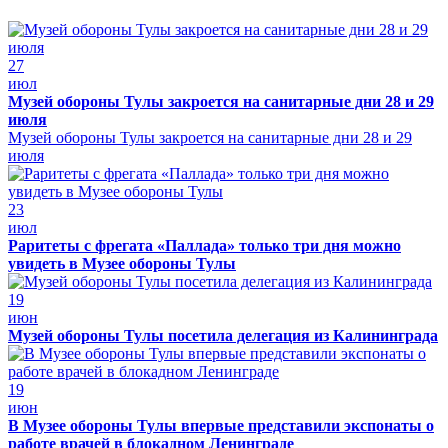
27
июл
Музей обороны Тулы закроется на санитарные дни 28 и 29
июля
Музей обороны Тулы закроется на санитарные дни 28 и 29
июля
23
июл
Раритеты с фрегата «Паллада» только три дня можно
увидеть в Музее обороны Тулы
19
июн
Музей обороны Тулы посетила делегация из Калининграда
19
июн
В Музее обороны Тулы впервые представили экспонаты о
работе врачей в блокадном Ленинграде