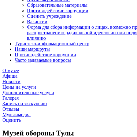
Образовательные материалы
Противодействие коррупции
Оценить учреждение
Вакансии
Форма для сбора информации о лицах, возможно п
распространению радикальной идеологии или подв
влиянию
Туристско-информационный центр
Наши маршруты
Противодействие коррупции
Часто задаваемые вопросы
О музее
Афиша
Новости
Цены на услуги
Дополнительные услуги
Галерея
Запись на экскурсию
Отзывы
Мультимедиа
Оценить
Музей обороны Тулы