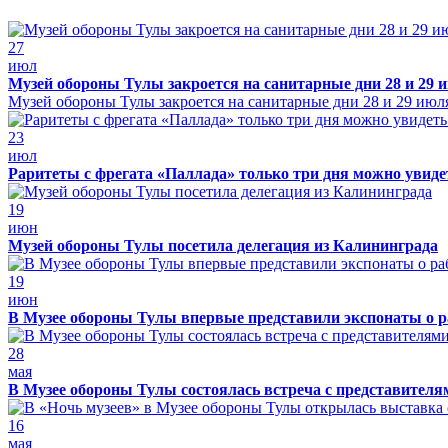
27
июл
Музей обороны Тулы закроется на санитарные дни 28 и 29 
Музей обороны Тулы закроется на санитарные дни 28 и 29 июл
23
июл
Раритеты с фрегата «Паллада» только три дня можно увид
19
июн
Музей обороны Тулы посетила делегация из Калининграда
19
июн
В Музее обороны Тулы впервые представили экспонаты о р
28
мая
В Музее обороны Тулы состоялась встреча с представителя
16
мая