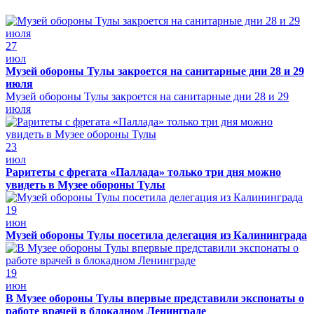
27
июл
Музей обороны Тулы закроется на санитарные дни 28 и 29
июля
Музей обороны Тулы закроется на санитарные дни 28 и 29
июля
23
июл
Раритеты с фрегата «Паллада» только три дня можно
увидеть в Музее обороны Тулы
19
июн
Музей обороны Тулы посетила делегация из Калининграда
19
июн
В Музее обороны Тулы впервые представили экспонаты о
работе врачей в блокадном Ленинграде