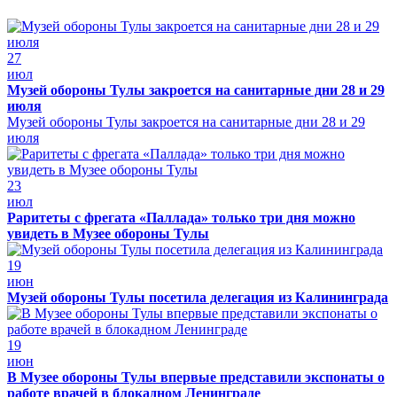
27
июл
Музей обороны Тулы закроется на санитарные дни 28 и 29
июля
Музей обороны Тулы закроется на санитарные дни 28 и 29
июля
23
июл
Раритеты с фрегата «Паллада» только три дня можно
увидеть в Музее обороны Тулы
19
июн
Музей обороны Тулы посетила делегация из Калининграда
19
июн
В Музее обороны Тулы впервые представили экспонаты о
работе врачей в блокадном Ленинграде