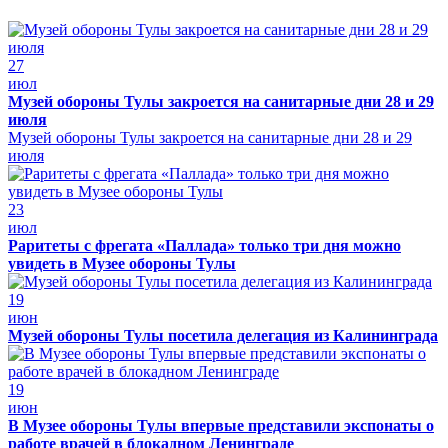
27
июл
Музей обороны Тулы закроется на санитарные дни 28 и 29
июля
Музей обороны Тулы закроется на санитарные дни 28 и 29
июля
23
июл
Раритеты с фрегата «Паллада» только три дня можно
увидеть в Музее обороны Тулы
19
июн
Музей обороны Тулы посетила делегация из Калининграда
19
июн
В Музее обороны Тулы впервые представили экспонаты о
работе врачей в блокадном Ленинграде