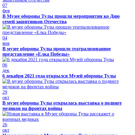
07
фев
В Музее обороны Тулы прошли мероприятия ко Дню
семей защитников Отечества
04
янв
В музее обороны Тулы прошло театрализованное
представление «Елка Победы»
06
дек
6 декабря 2021 года открылся Музей обороны Тулы
29
окт
В музее обороны Тулы открылась выставка о подвиге
медиков на фронтах войны
26
окт