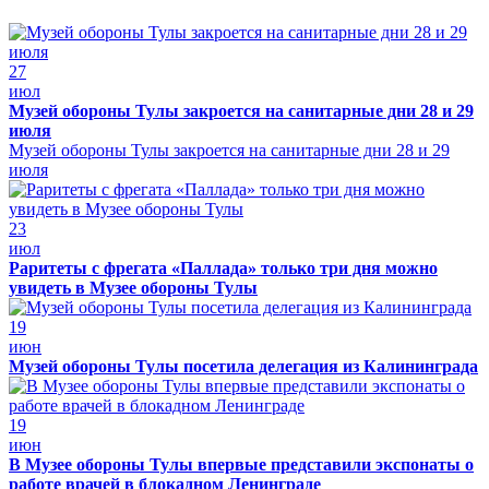
27
июл
Музей обороны Тулы закроется на санитарные дни 28 и 29
июля
Музей обороны Тулы закроется на санитарные дни 28 и 29
июля
23
июл
Раритеты с фрегата «Паллада» только три дня можно
увидеть в Музее обороны Тулы
19
июн
Музей обороны Тулы посетила делегация из Калининграда
19
июн
В Музее обороны Тулы впервые представили экспонаты о
работе врачей в блокадном Ленинграде