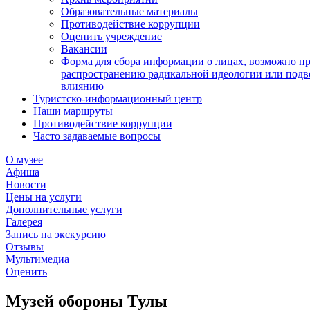
Образовательные материалы
Противодействие коррупции
Оценить учреждение
Вакансии
Форма для сбора информации о лицах, возможно п
распространению радикальной идеологии или подв
влиянию
Туристско-информационный центр
Наши маршруты
Противодействие коррупции
Часто задаваемые вопросы
О музее
Афиша
Новости
Цены на услуги
Дополнительные услуги
Галерея
Запись на экскурсию
Отзывы
Мультимедиа
Оценить
Музей обороны Тулы