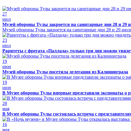
27
июл
Музей обороны Тулы закроется на санитарные дни 28 и 29 
Музей обороны Тулы закроется на санитарные дни 28 и 29 июл
23
июл
Раритеты с фрегата «Паллада» только три дня можно увид
19
июн
Музей обороны Тулы посетила делегация из Калининграда
19
июн
В Музее обороны Тулы впервые представили экспонаты о р
28
мая
В Музее обороны Тулы состоялась встреча с представителя
16
мая