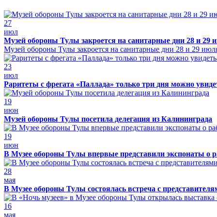
27
июл
Музей обороны Тулы закроется на санитарные дни 28 и 29 
Музей обороны Тулы закроется на санитарные дни 28 и 29 июл
23
июл
Раритеты с фрегата «Паллада» только три дня можно увид
19
июн
Музей обороны Тулы посетила делегация из Калининграда
19
июн
В Музее обороны Тулы впервые представили экспонаты о р
28
мая
В Музее обороны Тулы состоялась встреча с представителя
16
мая