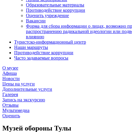
Образовательные материалы
Противодействие коррупции
Оценить учреждение
Вакансии
Форма для сбора информации о лицах, возможно п
распространению радикальной идеологии или подв
влиянию
Туристско-информационный центр
Наши маршруты
Противодействие коррупции
Часто задаваемые вопросы
О музее
Афиша
Новости
Цены на услуги
Дополнительные услуги
Галерея
Запись на экскурсию
Отзывы
Мультимедиа
Оценить
Музей обороны Тулы