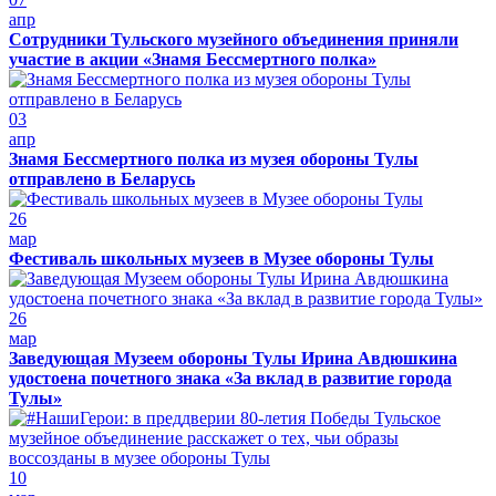
апр
Сотрудники Тульского музейного объединения приняли
участие в акции «Знамя Бессмертного полка»
03
апр
Знамя Бессмертного полка из музея обороны Тулы
отправлено в Беларусь
26
мар
Фестиваль школьных музеев в Музее обороны Тулы
26
мар
Заведующая Музеем обороны Тулы Ирина Авдюшкина
удостоена почетного знака «За вклад в развитие города
Тулы»
10