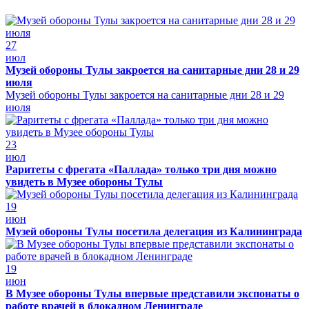
27
июл
Музей обороны Тулы закроется на санитарные дни 28 и 29
июля
Музей обороны Тулы закроется на санитарные дни 28 и 29
июля
23
июл
Раритеты с фрегата «Паллада» только три дня можно
увидеть в Музее обороны Тулы
19
июн
Музей обороны Тулы посетила делегация из Калининграда
19
июн
В Музее обороны Тулы впервые представили экспонаты о
работе врачей в блокадном Ленинграде