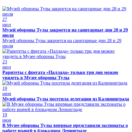
27
июл
Музей обороны Тулы закроется на санитарные дни 28 и 29
июля
Музей обороны Тулы закроется на санитарные дни 28 и 29
июля
23
июл
Раритеты с фрегата «Паллада» только три дня можно
увидеть в Музее обороны Тулы
19
июн
Музей обороны Тулы посетила делегация из Калининграда
19
июн
В Музее обороны Тулы впервые представили экспонаты о
работе врачей в блокадном Ленинграде