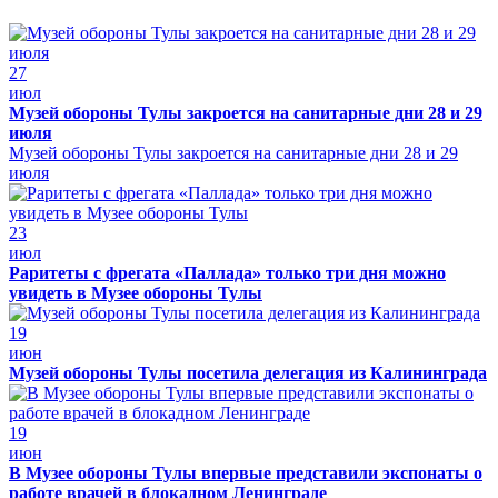
27
июл
Музей обороны Тулы закроется на санитарные дни 28 и 29
июля
Музей обороны Тулы закроется на санитарные дни 28 и 29
июля
23
июл
Раритеты с фрегата «Паллада» только три дня можно
увидеть в Музее обороны Тулы
19
июн
Музей обороны Тулы посетила делегация из Калининграда
19
июн
В Музее обороны Тулы впервые представили экспонаты о
работе врачей в блокадном Ленинграде