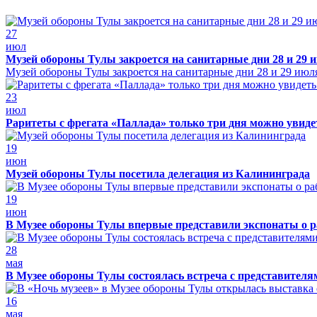
27
июл
Музей обороны Тулы закроется на санитарные дни 28 и 29 
Музей обороны Тулы закроется на санитарные дни 28 и 29 июл
23
июл
Раритеты с фрегата «Паллада» только три дня можно увид
19
июн
Музей обороны Тулы посетила делегация из Калининграда
19
июн
В Музее обороны Тулы впервые представили экспонаты о р
28
мая
В Музее обороны Тулы состоялась встреча с представителя
16
мая