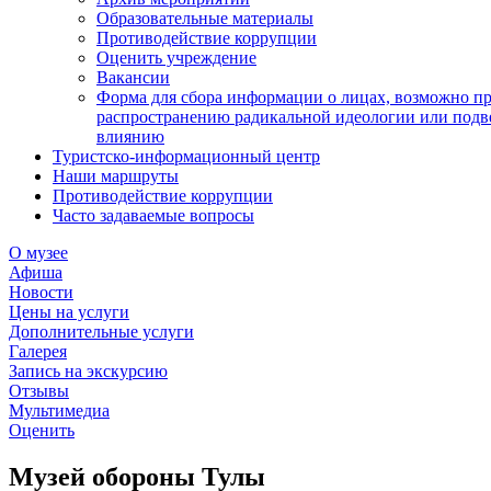
Образовательные материалы
Противодействие коррупции
Оценить учреждение
Вакансии
Форма для сбора информации о лицах, возможно п
распространению радикальной идеологии или подв
влиянию
Туристско-информационный центр
Наши маршруты
Противодействие коррупции
Часто задаваемые вопросы
О музее
Афиша
Новости
Цены на услуги
Дополнительные услуги
Галерея
Запись на экскурсию
Отзывы
Мультимедиа
Оценить
Музей обороны Тулы