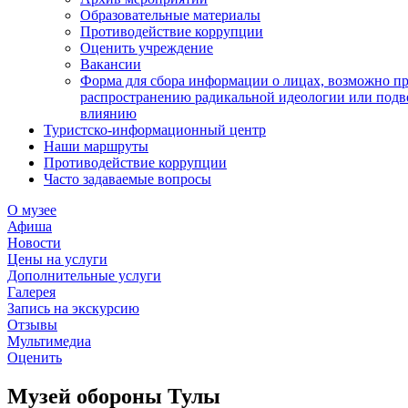
Образовательные материалы
Противодействие коррупции
Оценить учреждение
Вакансии
Форма для сбора информации о лицах, возможно п
распространению радикальной идеологии или подв
влиянию
Туристско-информационный центр
Наши маршруты
Противодействие коррупции
Часто задаваемые вопросы
О музее
Афиша
Новости
Цены на услуги
Дополнительные услуги
Галерея
Запись на экскурсию
Отзывы
Мультимедиа
Оценить
Музей обороны Тулы