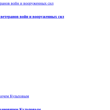
а ветеранов войн и вооруженных сил
Ивановичем Кульповым