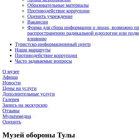
Образовательные материалы
Противодействие коррупции
Оценить учреждение
Вакансии
Форма для сбора информации о лицах, возможно п
распространению радикальной идеологии или подв
влиянию
Туристско-информационный центр
Наши маршруты
Противодействие коррупции
Часто задаваемые вопросы
О музее
Афиша
Новости
Цены на услуги
Дополнительные услуги
Галерея
Запись на экскурсию
Отзывы
Мультимедиа
Оценить
Музей обороны Тулы