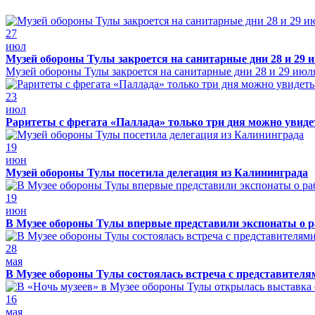
27
июл
Музей обороны Тулы закроется на санитарные дни 28 и 29 
Музей обороны Тулы закроется на санитарные дни 28 и 29 июл
23
июл
Раритеты с фрегата «Паллада» только три дня можно увид
19
июн
Музей обороны Тулы посетила делегация из Калининграда
19
июн
В Музее обороны Тулы впервые представили экспонаты о р
28
мая
В Музее обороны Тулы состоялась встреча с представителя
16
мая