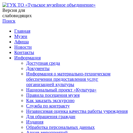
Версия для
слабовидящих
Поиск
Главная
Музеи
Афиша
Новости
Контакты
Информация
Доступная среда
Документы
Информация о материально-техническом
обеспечении предоставления услуг
организацией культуры
Национальный проект «Культура»
Правила посещения музея
Как заказать экскурсию
Служба по контракту
Независимая оценка качества работы учреждения
Для обращения граждан
Издания
Обработка персональных данных
Архив мероприятий