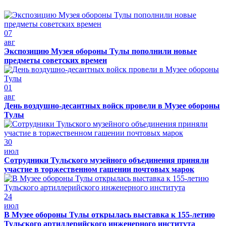
07
авг
Экспозицию Музея обороны Тулы пополнили новые
предметы советских времен
01
авг
День воздушно-десантных войск провели в Музее обороны
Тулы
30
июл
Сотрудники Тульского музейного объединения приняли
участие в торжественном гашении почтовых марок
24
июл
В Музее обороны Тулы открылась выставка к 155-летию
Тульского артиллерийского инженерного института