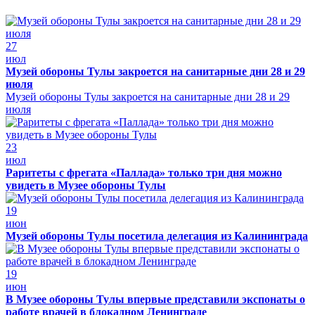
27
июл
Музей обороны Тулы закроется на санитарные дни 28 и 29
июля
Музей обороны Тулы закроется на санитарные дни 28 и 29
июля
23
июл
Раритеты с фрегата «Паллада» только три дня можно
увидеть в Музее обороны Тулы
19
июн
Музей обороны Тулы посетила делегация из Калининграда
19
июн
В Музее обороны Тулы впервые представили экспонаты о
работе врачей в блокадном Ленинграде