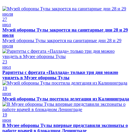
27
июл
Музей обороны Тулы закроется на санитарные дни 28 и 29
июля
Музей обороны Тулы закроется на санитарные дни 28 и 29
июля
23
июл
Раритеты с фрегата «Паллада» только три дня можно
увидеть в Музее обороны Тулы
19
июн
Музей обороны Тулы посетила делегация из Калининграда
19
июн
В Музее обороны Тулы впервые представили экспонаты о
работе врачей в блокадном Ленинграде