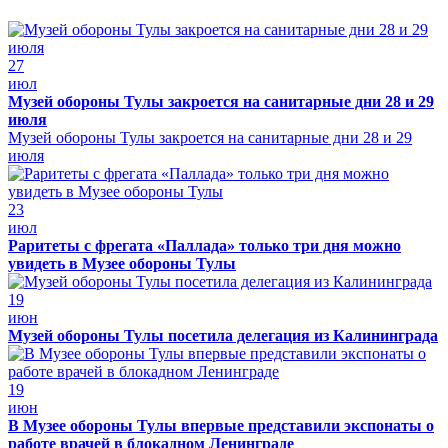
27
июл
Музей обороны Тулы закроется на санитарные дни 28 и 29
июля
Музей обороны Тулы закроется на санитарные дни 28 и 29
июля
23
июл
Раритеты с фрегата «Паллада» только три дня можно
увидеть в Музее обороны Тулы
19
июн
Музей обороны Тулы посетила делегация из Калининграда
19
июн
В Музее обороны Тулы впервые представили экспонаты о
работе врачей в блокадном Ленинграде