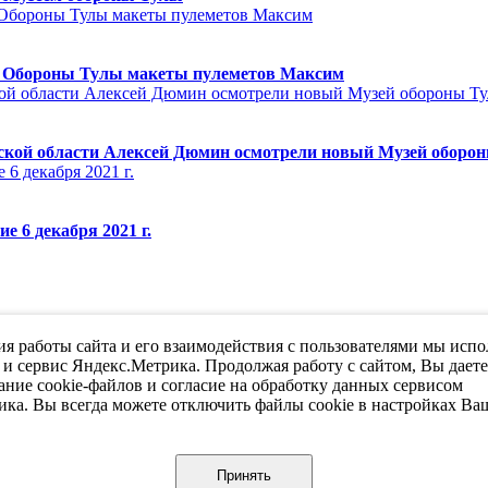
ей Обороны Тулы макеты пулеметов Максим
ской области Алексей Дюмин осмотрели новый Музей оборо
 6 декабря 2021 г.
я работы сайта и его взаимодействия с пользователями мы испо
 и сервис Яндекс.Метрика. Продолжая работу с сайтом, Вы дает
ание cookie-файлов и согласие на обработку данных сервисом
ка. Вы всегда можете отключить файлы cookie в настройках Ва
Принять