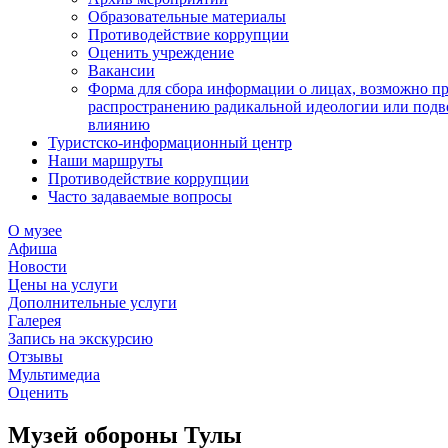
Образовательные материалы
Противодействие коррупции
Оценить учреждение
Вакансии
Форма для сбора информации о лицах, возможно п
распространению радикальной идеологии или подв
влиянию
Туристско-информационный центр
Наши маршруты
Противодействие коррупции
Часто задаваемые вопросы
О музее
Афиша
Новости
Цены на услуги
Дополнительные услуги
Галерея
Запись на экскурсию
Отзывы
Мультимедиа
Оценить
Музей обороны Тулы