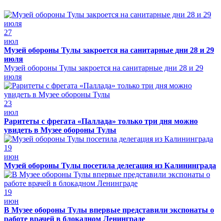
27
июл
Музей обороны Тулы закроется на санитарные дни 28 и 29
июля
Музей обороны Тулы закроется на санитарные дни 28 и 29
июля
23
июл
Раритеты с фрегата «Паллада» только три дня можно
увидеть в Музее обороны Тулы
19
июн
Музей обороны Тулы посетила делегация из Калининграда
19
июн
В Музее обороны Тулы впервые представили экспонаты о
работе врачей в блокадном Ленинграде