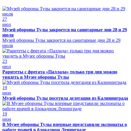
27
июл
Музей обороны Тулы закроется на санитарные дни 28 и 29
июля
Музей обороны Тулы закроется на санитарные дни 28 и 29
июля
23
июл
Раритеты с фрегата «Паллада» только три дня можно
увидеть в Музее обороны Тулы
19
июн
Музей обороны Тулы посетила делегация из Калининграда
19
июн
В Музее обороны Тулы впервые представили экспонаты о
работе врачей в блокадном Ленинграде