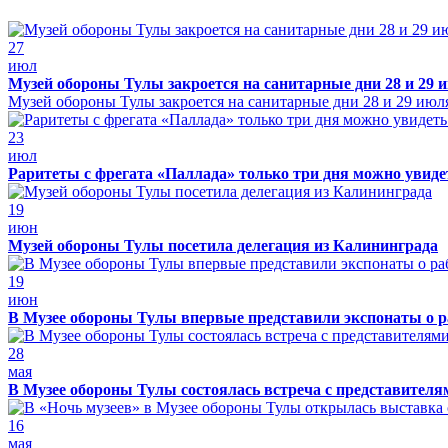
27
июл
Музей обороны Тулы закроется на санитарные дни 28 и 29 
Музей обороны Тулы закроется на санитарные дни 28 и 29 июл
23
июл
Раритеты с фрегата «Паллада» только три дня можно увид
19
июн
Музей обороны Тулы посетила делегация из Калининграда
19
июн
В Музее обороны Тулы впервые представили экспонаты о р
28
мая
В Музее обороны Тулы состоялась встреча с представителя
16
мая