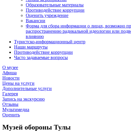
Образовательные материалы
Противодействие коррупции
Оценить учреждение
Вакансии
Форма для сбора информации о лицах, возможно п
распространению радикальной идеологии или подв
влиянию
Туристско-информационный центр
Наши маршруты
Противодействие коррупции
Часто задаваемые вопросы
О музее
Афиша
Новости
Цены на услуги
Дополнительные услуги
Галерея
Запись на экскурсию
Отзывы
Мультимедиа
Оценить
Музей обороны Тулы