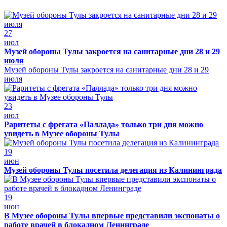
27
июл
Музей обороны Тулы закроется на санитарные дни 28 и 29
июля
Музей обороны Тулы закроется на санитарные дни 28 и 29
июля
23
июл
Раритеты с фрегата «Паллада» только три дня можно
увидеть в Музее обороны Тулы
19
июн
Музей обороны Тулы посетила делегация из Калининграда
19
июн
В Музее обороны Тулы впервые представили экспонаты о
работе врачей в блокадном Ленинграде