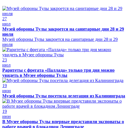
27
июл
Музей обороны Тулы закроется на санитарные дни 28 и 29
июля
Музей обороны Тулы закроется на санитарные дни 28 и 29
июля
23
июл
Раритеты с фрегата «Паллада» только три дня можно
увидеть в Музее обороны Тулы
19
июн
Музей обороны Тулы посетила делегация из Калининграда
19
июн
В Музее обороны Тулы впервые представили экспонаты о
работе врачей в блокадном Ленинграде