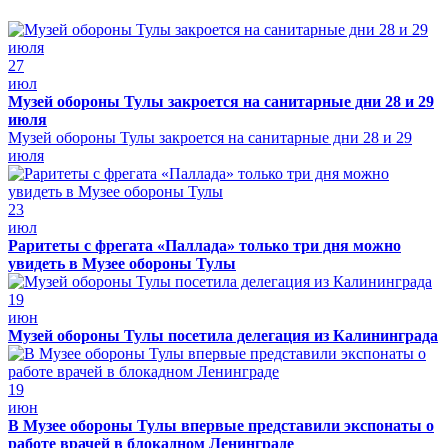
27
июл
Музей обороны Тулы закроется на санитарные дни 28 и 29
июля
Музей обороны Тулы закроется на санитарные дни 28 и 29
июля
23
июл
Раритеты с фрегата «Паллада» только три дня можно
увидеть в Музее обороны Тулы
19
июн
Музей обороны Тулы посетила делегация из Калининграда
19
июн
В Музее обороны Тулы впервые представили экспонаты о
работе врачей в блокадном Ленинграде