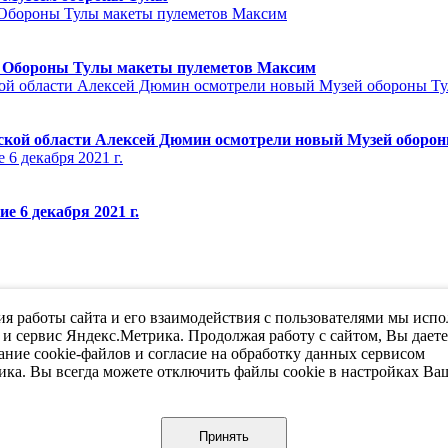
ей Обороны Тулы макеты пулеметов Максим
ской области Алексей Дюмин осмотрели новый Музей оборо
 6 декабря 2021 г.
я работы сайта и его взаимодействия с пользователями мы испо
 и сервис Яндекс.Метрика. Продолжая работу с сайтом, Вы дает
ание cookie-файлов и согласие на обработку данных сервисом
ка. Вы всегда можете отключить файлы cookie в настройках Ва
Принять