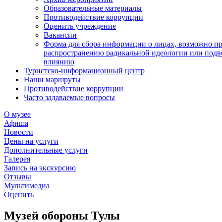
Образовательные материалы
Противодействие коррупции
Оценить учреждение
Вакансии
Форма для сбора информации о лицах, возможно п
распространению радикальной идеологии или подв
влиянию
Туристско-информационный центр
Наши маршруты
Противодействие коррупции
Часто задаваемые вопросы
О музее
Афиша
Новости
Цены на услуги
Дополнительные услуги
Галерея
Запись на экскурсию
Отзывы
Мультимедиа
Оценить
Музей обороны Тулы