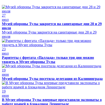
27
июл
Музей обороны Тулы закроется на санитарные дни 28 и 29
июля
Музей обороны Тулы закроется на санитарные дни 28 и 29
июля
23
июл
Раритеты с фрегата «Паллада» только три дня можно
увидеть в Музее обороны Тулы
19
июн
Музей обороны Тулы посетила делегация из Калининграда
19
июн
В Музее обороны Тулы впервые представили экспонаты о
работе врачей в блокадном Ленинграде